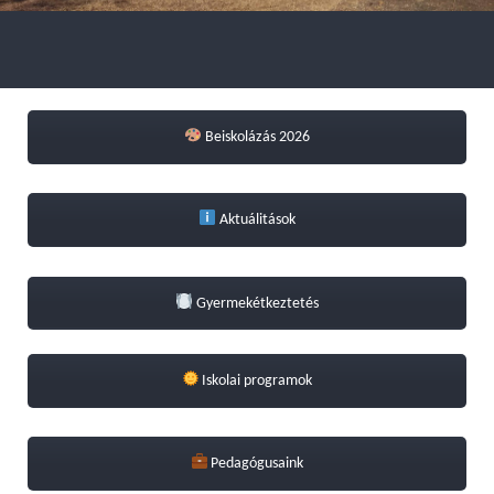
Beiskolázás 2026
Aktuálitások
Gyermekétkeztetés
Iskolai programok
Pedagógusaink