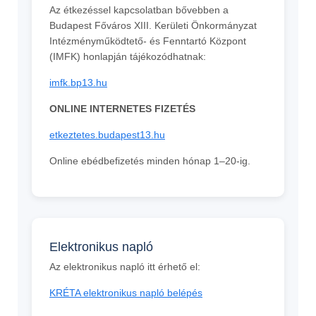
Az étkezéssel kapcsolatban bővebben a
Budapest Főváros XIII. Kerületi Önkormányzat
Intézményműködtető- és Fenntartó Központ
(IMFK) honlapján tájékozódhatnak:
imfk.bp13.hu
ONLINE INTERNETES FIZETÉS
etkeztetes.budapest13.hu
Online ebédbefizetés minden hónap 1–20-ig.
Elektronikus napló
Az elektronikus napló itt érhető el:
KRÉTA elektronikus napló belépés