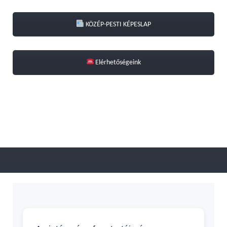
KÖZÉP-PESTI KÉPESLAP
Elérhetőségeink